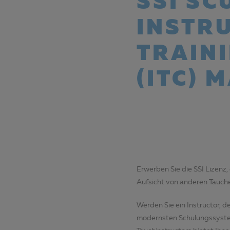
SSI SC
INSTR
TRAIN
(ITC) 
Erwerben Sie die SSI Lizenz,
Aufsicht von anderen Tauche
Werden Sie ein Instructor, d
modernsten Schulungssystem 