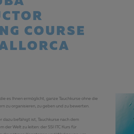
UBA
UCTOR
ING COURSE
MALLORCA
 die es Ihnen ermöglicht, ganze Tauchkurse ohne die
rn zu organisieren, zu geben und zu bewerten.
er dazu befähigt ist, Tauchkurse nach dem
der Welt zu leiten: der SSI ITC Kurs für