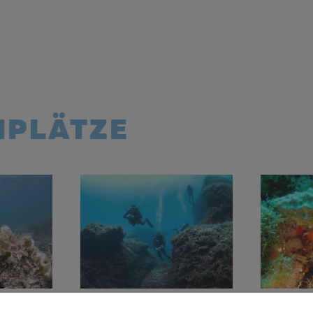
HPLÄTZE