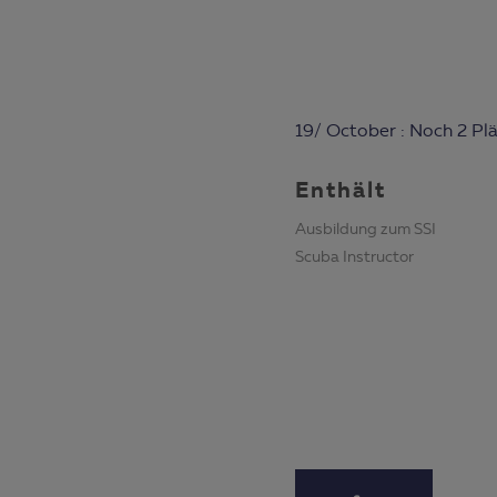
19/ October : Noch 2 Plät
Enthält
Ausbildung zum SSI
Scuba Instructor