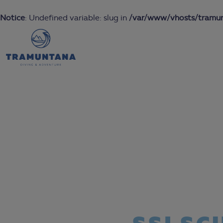
Notice
: Undefined variable: slug in
/var/www/vhosts/tramunt