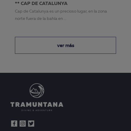
** CAP DE CATALUNYA
Cap de Catalunya es un precioso lugar, en la zona
norte fuera de la bahía en ...
ver más