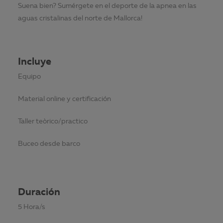
Suena bien? Sumérgete en el deporte de la apnea en las
aguas cristalinas del norte de Mallorca!
Incluye
Equipo
Material online y certificación
Taller teòrico/practico
Buceo desde barco
Duración
5 Hora/s