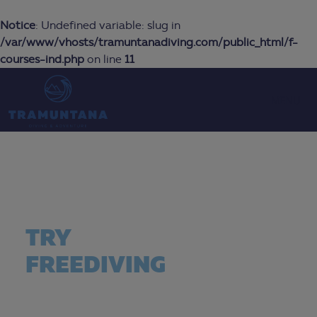
Notice
: Undefined variable: slug in
/var/www/vhosts/tramuntanadiving.com/public_html/f-
courses-ind.php
on line
11
MENU
TRY
FREEDIVING