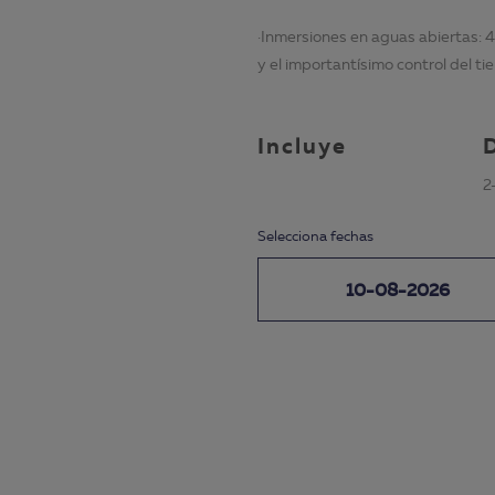
·Inmersiones en aguas abiertas: 
y el importantísimo control del t
Incluye
2
Selecciona fechas