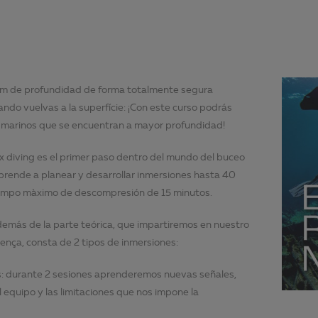
0m de profundidad de forma totalmente segura
ndo vuelvas a la superfície: ¡Con este curso podrás
s marinos que se encuentran a mayor profundidad!
ox diving es el primer paso dentro del mundo del buceo
rende a planear y desarrollar inmersiones hasta 40
iempo màximo de descompresión de 15 minutos.
demás de la parte teórica, que impartiremos en nuestro
lença, consta de 2 tipos de inmersiones:
s: durante 2 sesiones aprenderemos nuevas señales,
 equipo y las limitaciones que nos impone la