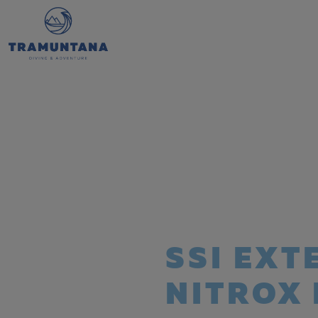
SSI EX
NITROX 