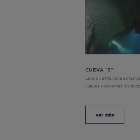
CUEVA "S"
La isla de Mallorca es famo
cuevas y cavernas product
geolog...
ver más