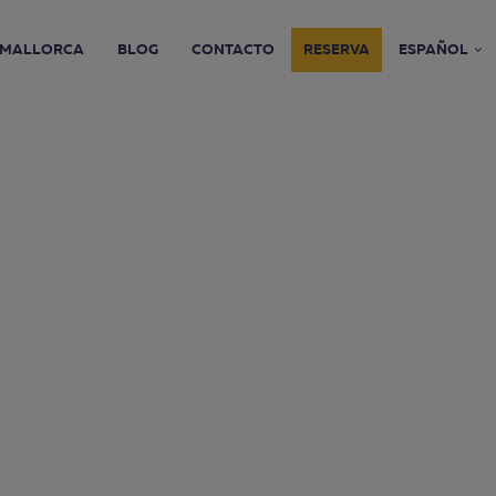
MALLORCA
BLOG
CONTACTO
RESERVA
ESPAÑOL