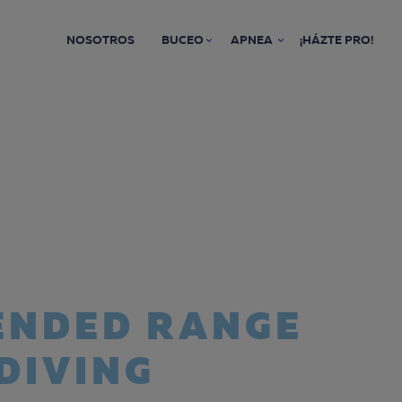
NOSOTROS
BUCEO
APNEA
¡HÁZTE PRO!
TENDED RANGE
DIVING