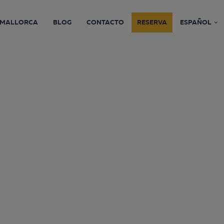
MALLORCA
BLOG
CONTACTO
RESERVA
ESPAÑOL