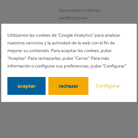
Se aceptan todas las
certificaciones
reconocidas.
Utilizamos las cookies de "Google Analytics" para analizar
nuestros servicios y la actividad de la web con el fin de
reserva desde 400,00€
pregunta
mejorar su contenido. Para aceptar las cookies, pulse
“Aceptar”. Para rechazarlas, pulse “Cerrar”. Para más
información o configurar sus preferencias, pulse “Configurar”.
aceptar
rechazar
Configurar