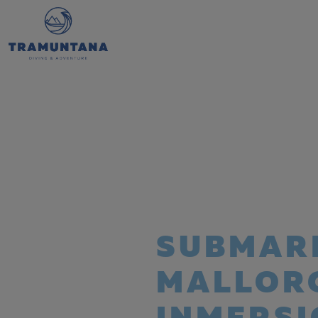
SUBMARI
MALLORC