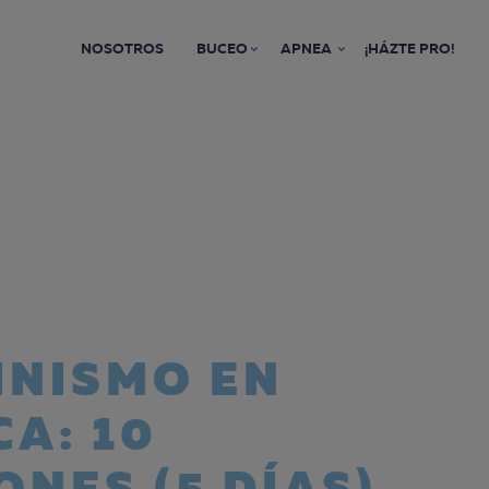
NOSOTROS
BUCEO
APNEA
¡HÁZTE PRO!
NISMO EN
A: 10