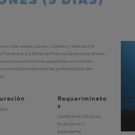
ONES (5 DÍAS)
s en vida marina, cuevas y túneles, y descubrir el
e Formentor y la Bahía de Pollensa tienen para ofrecer.
rcos para inmersiones adaptadas a tu nivel de
na inolvidable explorando las profundidades del
ng.
uración
Requerimineto
s
Día/s
Certificación SSI Junior
Scuba Diver o
equivalente.