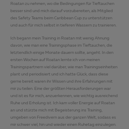
Roatan zu nehmen, wo die Bedingungen für Tieftauchen
besser sind und mich darauf vorzubereiten, als Mitglied
des Safety Teams beim Caribbean Cup zu unterstützen
und auch für mich selbst in tieferen Wassern zu trainieren.
Ich begann mein Training in Roatan mit wenig Ahnung
davon, wie man eine Trainingsphase im Tieftauchen, die
letztendlich einige Monate dauern sollte, angeht. In den
ersten Wochen auf Roatan lernte ich von meinen
Trainingspartnern viel darüber, wie man Trainingseinheiten
plant und periodisiert und ich hatte Glück, dass diese
gerne bereit waren ihr Wissen und ihre Erfahrungen mit
mir zu teilen. Eine der größten Herausforderungen war
und ist es für mich, anzuerkennen, wie wichtig ausreichend
Ruhe und Erholung ist. Ich kam voller Energie auf Roatan
an und stürzte mich mit Begeisterung ins Training,
umgeben von Freedivern aus der ganzen Welt, sodass es
mir schwer viel, hin und wieder einen Ruhetag einzulegen.