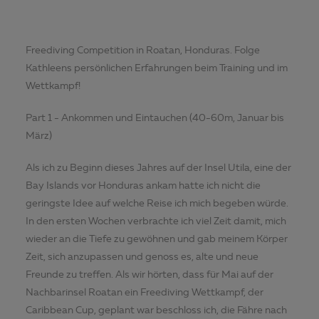
Freediving Competition in Roatan, Honduras. Folge
Kathleens persönlichen Erfahrungen beim Training und im
Wettkampf!
Part 1 - Ankommen und Eintauchen (40-60m, Januar bis
März)
Als ich zu Beginn dieses Jahres auf der Insel Utila, eine der
Bay Islands vor Honduras ankam hatte ich nicht die
geringste Idee auf welche Reise ich mich begeben würde.
In den ersten Wochen verbrachte ich viel Zeit damit, mich
wieder an die Tiefe zu gewöhnen und gab meinem Körper
Zeit, sich anzupassen und genoss es, alte und neue
Freunde zu treffen. Als wir hörten, dass für Mai auf der
Nachbarinsel Roatan ein Freediving Wettkampf, der
Caribbean Cup, geplant war beschloss ich, die Fähre nach