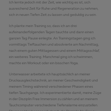
Ich lernte jedoch mit der Zeit, wie wichtig es ist, sich
ausreichend Zeit für Ruhe und Regeneration zu nehmen,
sich in neuen Tiefen Zeit zu lassen und geduldig zu sein.
Ich plante mein Training so, dass ich an drei
aufeinanderfolgenden Tagen tauchte und dann einen
ganzen Tag Pause einlegte. An Trainingstagen ging ich
vormittags Tieftauchen und absolvierte am Nachmittag,
nach einem guten Mittagessen und einem Mittagsschlaf,
ein weiteres Training. Manchmal ging ich schwimmen,
machte ein Workout oder ein bisschen Yoga.
Unterwasser arbeitete ich hauptsächlich an meiner
Druckausgleichstechnik, an meiner Geschwindigkeit und
meinem Timing während verschiedener Phasen eines
tiefen Tauchgangs. Ich experimentierte damit, meine Züge
in der Disziplin Free Immersion zu zählen und an meinem
Tauchcomputer verschiedene Tiefenalarme einzustellen.