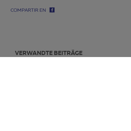
COMPARTIR EN
VERWANDTE BEITRÄGE