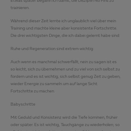
Etwas später begann ich damit, die Disziplin No Fins zu
trainieren.
Während dieser Zeit lernte ich unglaublich viel über mein
Training und machte kleine aber konsistente Fortschritte.
Die drei wichtigsten Dinge, die ich dabei gelernt habe sind:
Ruhe und Regeneration sind extrem wichtig
Auch wenn es manchmal schwerfällt, nein zu sagen ist es
so leicht, sich zu übernehmen und zu viel von sich selbst zu
fordern und es ist wichtig, sich selbst genug Zeit zu geben,
wieder Energie zu sammeln um auf lange Sicht
Fortschritte zu machen.
Babyschritte
Mit Geduld und Konsistenz wird die Tiefe kommen, früher
oder später. Es ist wichtig, Tauchgänge zu wiederholen; so