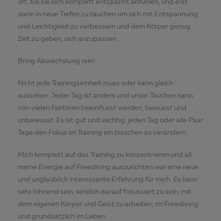
oft, bis sie sich komplett entspannt anfühlen, und erst
dann in neue Tiefen zu tauchen um sich mit Entspannung
und Leichtigkeit zu verbessern und dem Körper genug
Zeit zu geben, sich anzupassen.
Bring Abwechslung rein!
Nicht jede Trainingseinheit muss oder kann gleich
aussehen. Jeder Tag ist anders und unser Tauchen kann
von vielen Faktoren beeinflusst werden, bewusst und
unbewusst. Es ist gut und wichtig, jeden Tag oder alle Paar
Tage den Fokus im Training ein bisschen zu verändern.
Mich komplett auf das Training zu konzentrieren und all
meine Energie auf Freediving auszurichten war eine neue
und unglaublich interessante Erfahrung für mich. Es kann
sehr lohnend sein, wirklich darauf fokussiert zu sein, mit
dem eigenen Körper und Geist zu arbeiten; im Freediving
und grundsätzlich im Leben.