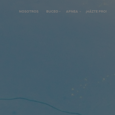
NOSOTROS
BUCEO
APNEA
¡HÁZTE PRO!