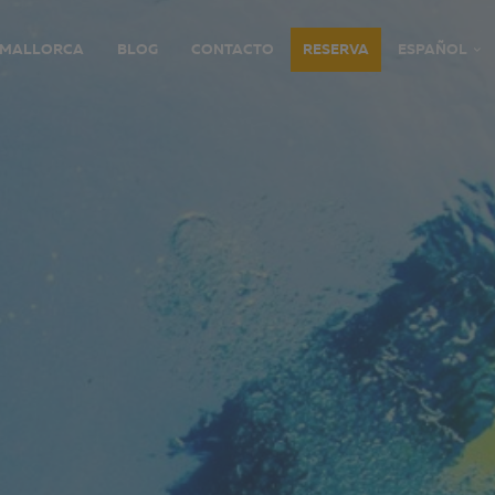
MALLORCA
BLOG
CONTACTO
RESERVA
ESPAÑOL