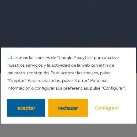
Utilizamos las cookies de "Google Analytics" para analizar
nuestros servicios y la actividad de la web con el fin de
mejorar su contenido. Para aceptar las cookies, pulse
“Aceptar”. Para rechazarlas, pulse “Cerrar”. Para más
información o configurar sus preferencias, pulse “Configurar”.
aceptar
rechazar
Configurar