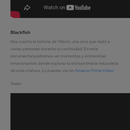
Blackfish
Nos cuenta la historia de Tilikum, una orca que mató a
varias personas durante su cautividad. En este
documental podremos ver momentos y entrevistas
emocionantes donde explorar la extraordinaria naturaleza
de esta criatura. Lo puedes ver en
Amazon Prime Video.
Trailer: