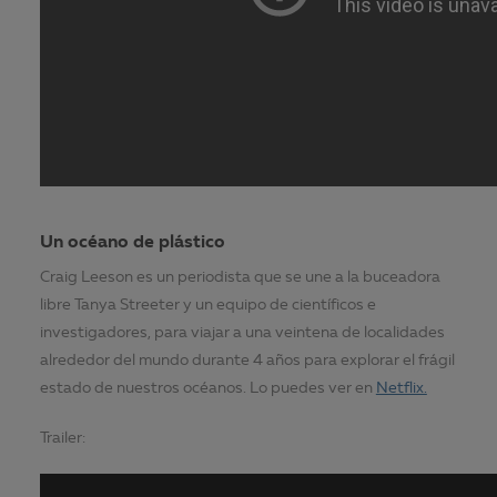
Un océano de plástico
Craig Leeson es un periodista que se une a la buceadora
libre Tanya Streeter y un equipo de científicos e
investigadores, para viajar a una veintena de localidades
alrededor del mundo durante 4 años para explorar el frágil
estado de nuestros océanos. Lo puedes ver en
Netflix.
Trailer: