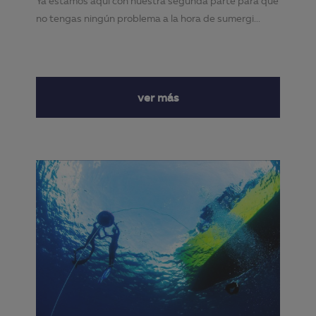
Ya estamos aquí con nuestra segunda parte para que
no tengas ningún problema a la hora de sumergi...
ver más