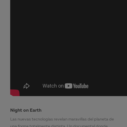
Night on Earth
Las nuevas tecnologías revelan maravillas del planeta de
una forma totalmente distinta. Un documental donde