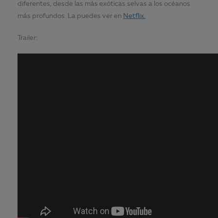
diferentes, desde las más exóticas selvas a los océanos
más profundos. La puedes ver en
Netflix.
Trailer: