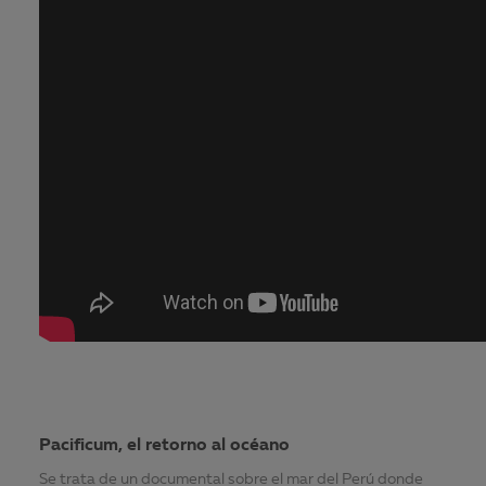
Pacificum, el retorno al océano
Se trata de un documental sobre el mar del Perú donde