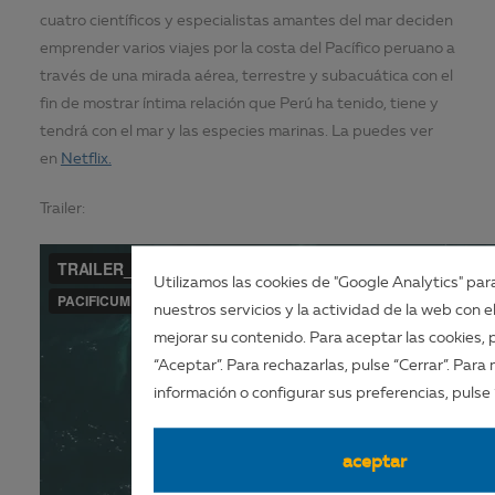
cuatro científicos y especialistas amantes del mar deciden
emprender varios viajes por la costa del Pacífico peruano a
través de una mirada aérea, terrestre y subacuática con el
fin de mostrar íntima relación que Perú ha tenido, tiene y
tendrá con el mar y las especies marinas. La puedes ver
en
Netflix.
Trailer:
Utilizamos las cookies de "Google Analytics" para
nuestros servicios y la actividad de la web con el
mejorar su contenido. Para aceptar las cookies, 
“Aceptar”. Para rechazarlas, pulse “Cerrar”. Para
información o configurar sus preferencias, pulse 
aceptar