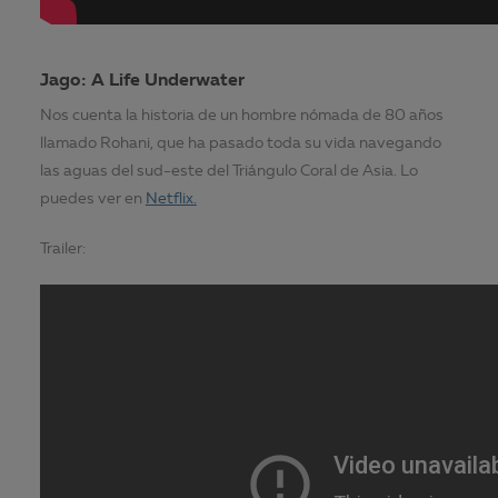
Jago: A Life Underwater
Nos cuenta la historia de un hombre nómada de 80 años
llamado Rohani, que ha pasado toda su vida navegando
las aguas del sud-este del Triángulo Coral de Asia. Lo
puedes ver en
Netflix.
Trailer: