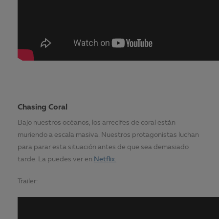
Chasing Coral
Bajo nuestros océanos, los arrecifes de coral están
muriendo a escala masiva. Nuestros protagonistas luchan
para parar esta situación antes de que sea demasiado
tarde. La puedes ver en
Netflix.
Trailer: