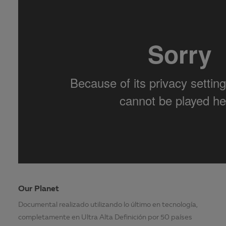
Our Planet
Documental realizado utilizando lo último en tecnología,
completamente en Ultra Alta Definición por 50 países