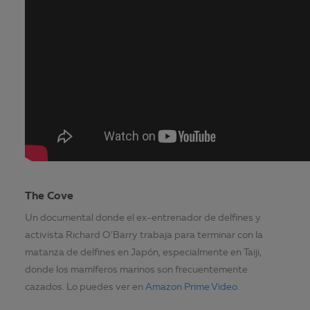
The Cove
Un documental donde el ex-entrenador de delfines y
activista Richard O’Barry trabaja para terminar con la
matanza de delfines en Japón, especialmente en Taiji,
donde los mamíferos marinos son frecuentemente
cazados. Lo puedes ver en
Amazon Prime Video.